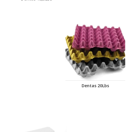
Dentas 20Lbs