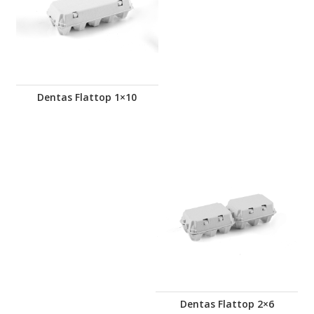
Dentas Flattop 1×10
Dentas Flattop 2×6