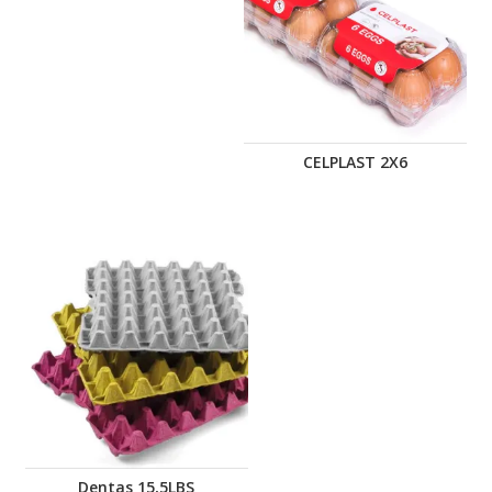
CELPLAST 2X6
Dentas 15,5LBS