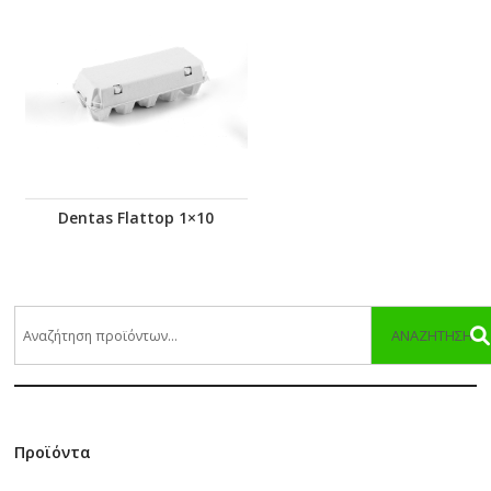
Dentas Flattop 1×10
ΑΝΑΖΉΤΗΣΗ
Προϊόντα