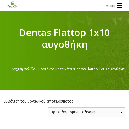
MENU
Η ΕΤΑΙΡΕΙΑ
ΤΑ ΠΡΟΪΟΝΤΑ ΜΑΣ
Dentas Flattop 1x10
ΕΠΙΚΟΙΝΩΝΙΑ
αυγοθήκη
Αρχική σελίδα
/ Προϊόντα με ετικέτα “Dentas Flattop 1x10 αυγοθήκη”
Εμφάνιση του μοναδικού αποτελέσματος